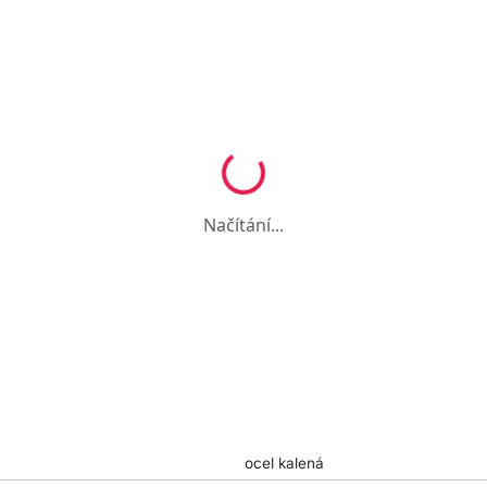
Načítání...
ocel kalená