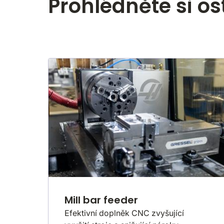
Prohlédněte si os
Mill bar feeder
Efektivní doplněk CNC zvyšující