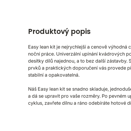
Produktový popis
Easy lean kit je nejrychlejší a cenově výhodná ce
noční práce. Univerzální upínání kvádrových p
desítky dílů najednou, a to bez další zástavby
prvků a praktických doporučení vás provede p
stabilní a opakovatelná.
Náš Easy lean kit se snadno skladuje, jednoduš
a dá se upravit pro vaše rozměry. Po pevném up
cyklus, zavřete dílnu a ráno odebíráte hotové dí